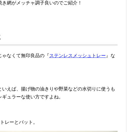
焼き網がメッチャ調子良いのでご紹介！
に
じゃなくて無印良品の『
ステンレスメッシュトレー
』な
といえば、揚げ物の油きりや野菜などの水切りに使うも
レギュラーな使い方ですよね。
ュトレーとバット。