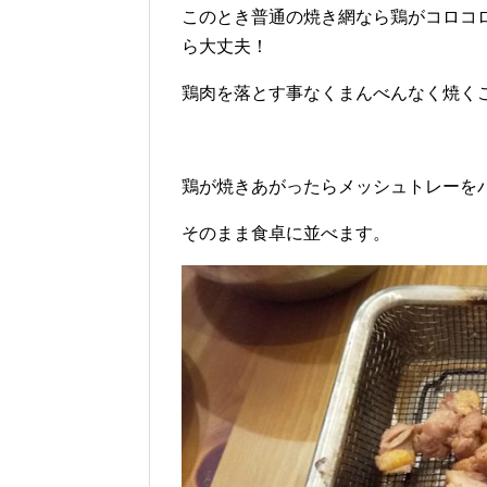
このとき普通の焼き網なら鶏がコロコ
ら大丈夫！
鶏肉を落とす事なくまんべんなく焼く
鶏が焼きあがったらメッシュトレーを
そのまま食卓に並べます。