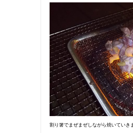
割り箸でまぜまぜしながら焼いていき