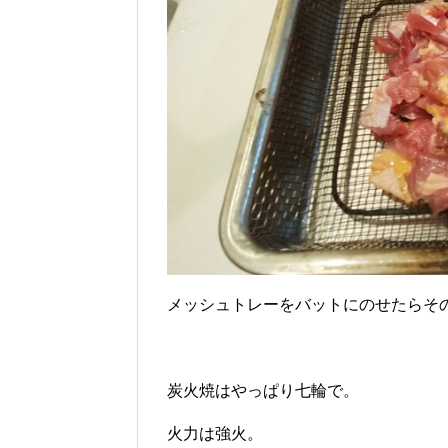
メッシュトレーをバットにのせたらそ
炭火焼はやっぱり七輪で。
火力は強火。