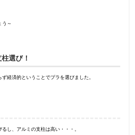
ょう～
支柱選び！
らず経済的ということでプラを選びました。
びるし、アルミの支柱は高い・・・。