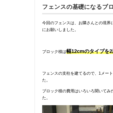
フェンスの基礎になるブ
今回のフェンスは、お隣さんとの境界
にお願いしました。
幅12cmのタイプを
ブロック積は
フェンスの支柱を建てるので、1メー
た。
ブロック積の費用はいろいろ聞いてみた
た。