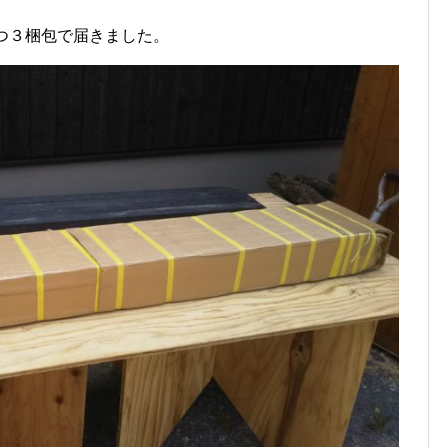
つ３梱包で届きました。