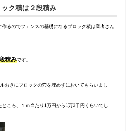
ロック積は２段積み
に作るのでフェンスの基礎になるブロック積は業者さん
2段積み
です。
トルおきにブロックの穴を埋めずにおいてもらいまし
ところ、１ｍ当たり1万円から1万3千円くらいでし