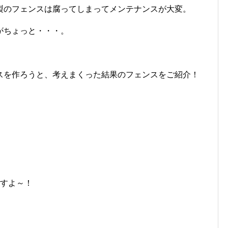
製のフェンスは腐ってしまってメンテナンスが大変。
がちょっと・・・。
スを作ろうと、考えまくった結果のフェンスをご紹介！
ますよ～！