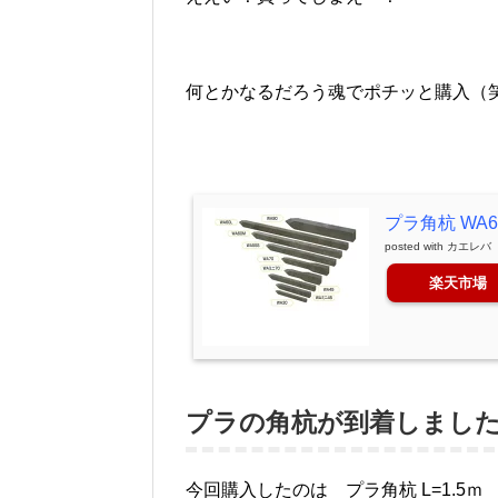
何とかなるだろう魂でポチッと購入（
プラ角杭 WA60
posted with
カエレバ
楽天市場
プラの角杭が到着しまし
今回購入したのは プラ角杭 L=1.5ｍ 