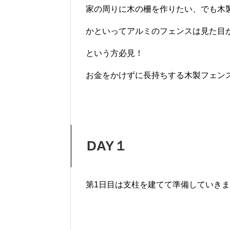
家の周りに木の柵を作りたい、でも木
かといってアルミのフェンスは見た目
という方必見！
お金をかけずに長持ちする木製フェン
DAY１
第1日目は支柱を建てて準備していき