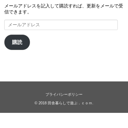
メールアドレスを記入して購読すれば、更新をメールで受
信できます。
メ
ー
ル
ア
購読
ド
レ
ス
プライバシーポリシー
© 2018
田舎暮らしで遊ぶ．ｃｏｍ
.