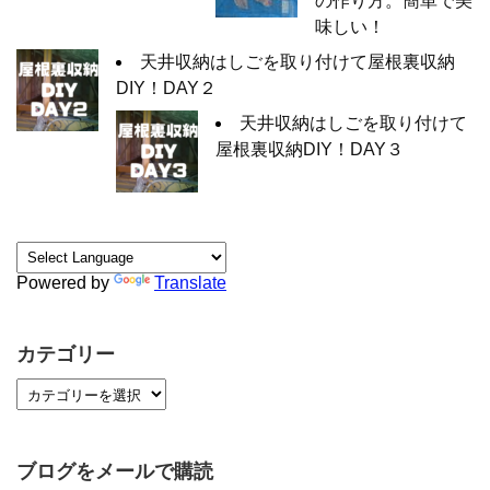
の作り方。簡単で美
味しい！
天井収納はしごを取り付けて屋根裏収納
DIY！DAY２
天井収納はしごを取り付けて
屋根裏収納DIY！DAY３
Powered by
Translate
カテゴリー
ブログをメールで購読