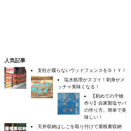
人気記事
支柱が腐らないウッドフェンスをＤＩＹ！
塩水処理がスゴイ！刺身がメ
ッチャ美味くなる！
【初めての干物
作り】自家製塩サバ
の作り方。簡単で美
味しい！
天井収納はしごを取り付けて屋根裏収納