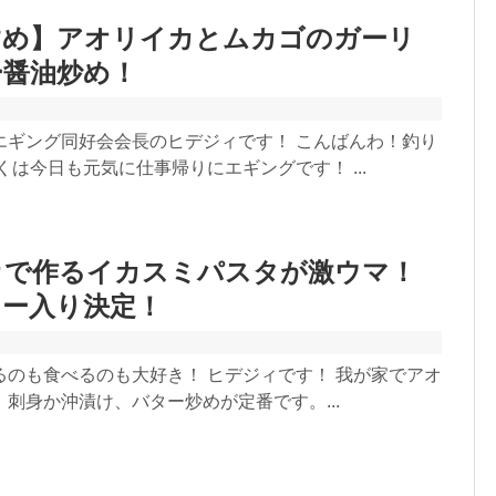
すめ】アオリイカとムカゴのガーリ
ー醤油炒め！
エギング同好会会長のヒデジィです！ こんばんわ！釣り
くは今日も元気に仕事帰りにエギングです！ ...
カで作るイカスミパスタが激ウマ！
ュー入り決定！
るのも食べるのも大好き！ ヒデジィです！ 我が家でアオ
刺身か沖漬け、バター炒めが定番です。...