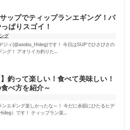
】サップでティップランエギング！パ
やっぱりスゴイ！
シング
ジィ(@asobu_Hideg)です！ 今日はSUPでひさびさの
ング！ アオリイカ釣りた...
リ】釣って楽しい！食べて美味しい！
の食べ方を紹介～
ランエギング楽しかったな～！ 今だに余韻にひたるヒデ
Hideg）です！ ティップラン楽...