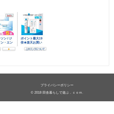
プライバシーポリシー
© 2018
田舎暮らしで遊ぶ．ｃｏｍ
.