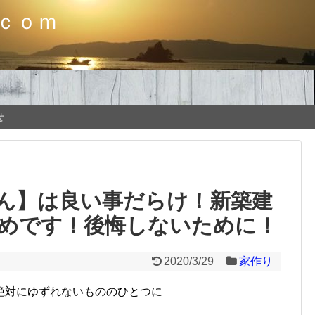
ｃｏｍ
せ
ん】は良い事だらけ！新築建
めです！後悔しないために！
2020/3/29
家作り
絶対にゆずれないもののひとつに