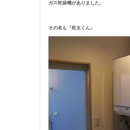
ガス乾燥機がありました。
その名も『乾太くん』