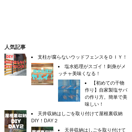
人気記事
支柱が腐らないウッドフェンスをＤＩＹ！
塩水処理がスゴイ！刺身がメ
ッチャ美味くなる！
【初めての干物
作り】自家製塩サバ
の作り方。簡単で美
味しい！
天井収納はしごを取り付けて屋根裏収納
DIY！DAY２
天井収納はしごを取り付けて