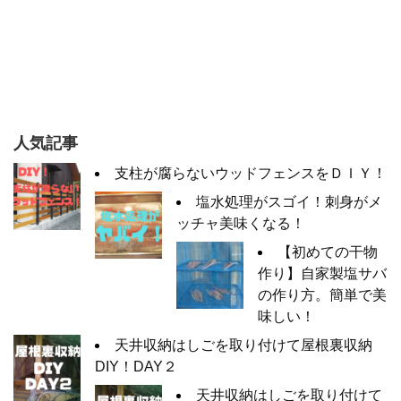
人気記事
支柱が腐らないウッドフェンスをＤＩＹ！
塩水処理がスゴイ！刺身がメ
ッチャ美味くなる！
【初めての干物
作り】自家製塩サバ
の作り方。簡単で美
味しい！
天井収納はしごを取り付けて屋根裏収納
DIY！DAY２
天井収納はしごを取り付けて