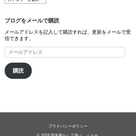
ブログをメールで購読
メールアドレスを記入して購読すれば、更新をメールで受
信できます。
メ
ー
ル
ア
購読
ド
レ
ス
プライバシーポリシー
© 2018
田舎暮らしで遊ぶ．ｃｏｍ
.