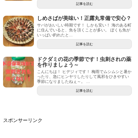
記事を読む
しめさばが美味い！正露丸常備で安心？
サバがおいしい時期です！ しかも安い！ 海のある町
に住んでいると、魚を頂くことが多い。 ぼくも魚が
いっぱい釣れたと...
記事を読む
ドクダミの花の季節です！虫刺されの薬
を作りましょう～
こんにちは！ ヒデジィです！ 梅雨でムシムシと暑か
ったり、急にヒンヤリしたりして風邪をひきやすい
季節になりましたねぇ～。 ...
記事を読む
スポンサーリンク