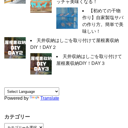
ッチャ美味くなる！
【初めての干物
作り】自家製塩サバ
の作り方。簡単で美
味しい！
天井収納はしごを取り付けて屋根裏収納
DIY！DAY２
天井収納はしごを取り付けて
屋根裏収納DIY！DAY３
Powered by
Translate
カテゴリー