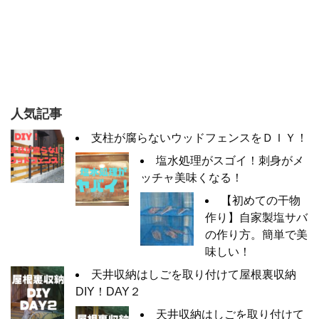
人気記事
支柱が腐らないウッドフェンスをＤＩＹ！
塩水処理がスゴイ！刺身がメ
ッチャ美味くなる！
【初めての干物
作り】自家製塩サバ
の作り方。簡単で美
味しい！
天井収納はしごを取り付けて屋根裏収納
DIY！DAY２
天井収納はしごを取り付けて