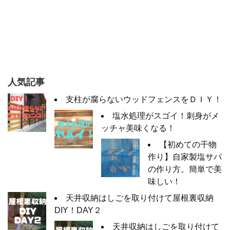
人気記事
支柱が腐らないウッドフェンスをＤＩＹ！
塩水処理がスゴイ！刺身がメ
ッチャ美味くなる！
【初めての干物
作り】自家製塩サバ
の作り方。簡単で美
味しい！
天井収納はしごを取り付けて屋根裏収納
DIY！DAY２
天井収納はしごを取り付けて