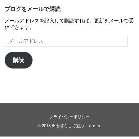
ブログをメールで購読
メールアドレスを記入して購読すれば、更新をメールで受
信できます。
メ
ー
ル
ア
購読
ド
レ
ス
プライバシーポリシー
© 2018
田舎暮らしで遊ぶ．ｃｏｍ
.