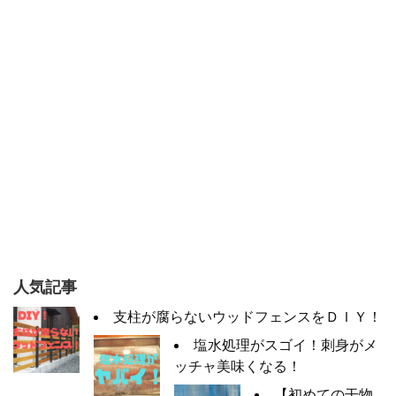
人気記事
支柱が腐らないウッドフェンスをＤＩＹ！
塩水処理がスゴイ！刺身がメ
ッチャ美味くなる！
【初めての干物