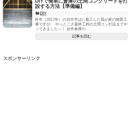
DIYで簡単に倉庫の土間コンクリートを打
設する方法【準備編】
DIY
昨年（2017年）の10月半ばに着工した我が家の物置工
事ですが、 やっとこさ最終工程の土間コン打設までや
ってきました～！ 自作倉庫の...
記事を読む
スポンサーリンク