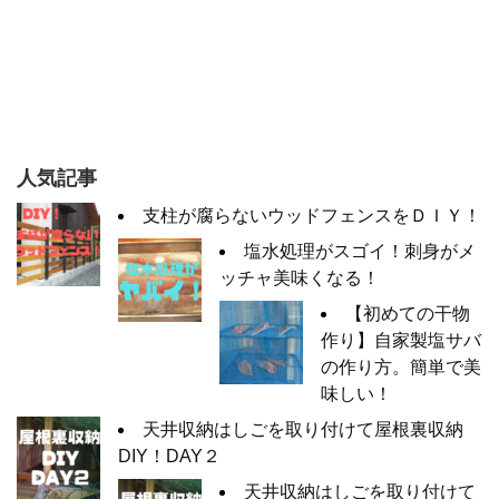
人気記事
支柱が腐らないウッドフェンスをＤＩＹ！
塩水処理がスゴイ！刺身がメ
ッチャ美味くなる！
【初めての干物
作り】自家製塩サバ
の作り方。簡単で美
味しい！
天井収納はしごを取り付けて屋根裏収納
DIY！DAY２
天井収納はしごを取り付けて