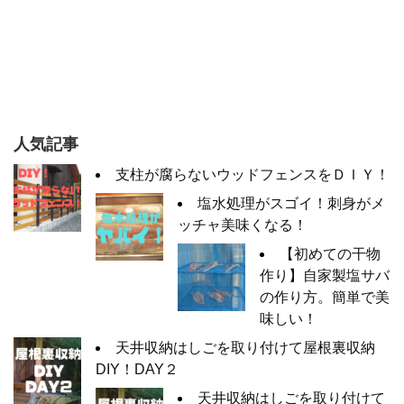
人気記事
支柱が腐らないウッドフェンスをＤＩＹ！
塩水処理がスゴイ！刺身がメ
ッチャ美味くなる！
【初めての干物
作り】自家製塩サバ
の作り方。簡単で美
味しい！
天井収納はしごを取り付けて屋根裏収納
DIY！DAY２
天井収納はしごを取り付けて